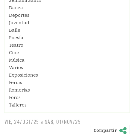
Semana Santa
Danza
Deportes
Juventud
Baile
Poesía
Teatro
Cine
Música
Varios
Exposiciones
Ferias
Romerías
Foros
Talleres
VIE, 24/OCT/25
a
SÁB, 01/NOV/25
Compartir