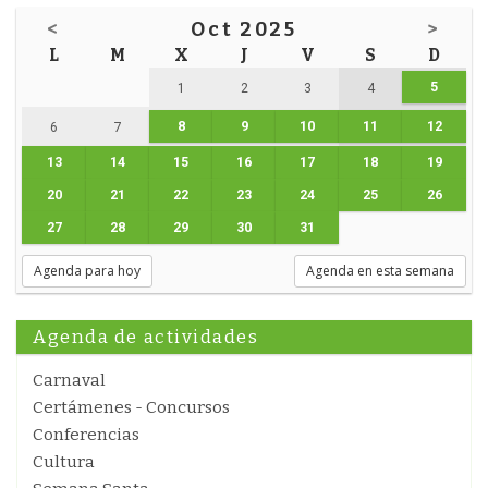
<
Oct 2025
>
L
M
X
J
V
S
D
5
1
2
3
4
8
9
10
11
12
6
7
13
14
15
16
17
18
19
20
21
22
23
24
25
26
27
28
29
30
31
Agenda para hoy
Agenda en esta semana
Agenda de actividades
Carnaval
Certámenes - Concursos
Conferencias
Cultura