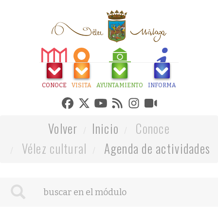
CONOCE
VISITA
AYUNTAMIENTO
INFORMA
Volver
Inicio
Conoce
Vélez cultural
Agenda de actividades