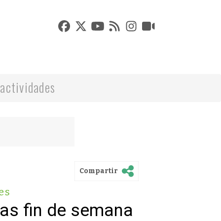
actividades
Compartir
es
vas fin de semana