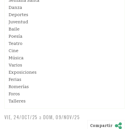
Semana Santa
Danza
Deportes
Juventud
Baile
Poesía
Teatro
Cine
Música
Varios
Exposiciones
Ferias
Romerías
Foros
Talleres
VIE, 24/OCT/25
a
DOM, 09/NOV/25
Compartir