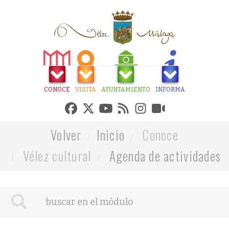
CONOCE
VISITA
AYUNTAMIENTO
INFORMA
Volver
Inicio
Conoce
Vélez cultural
Agenda de actividades