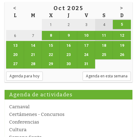
<
Oct 2025
>
L
M
X
J
V
S
D
5
1
2
3
4
8
9
10
11
12
6
7
13
14
15
16
17
18
19
20
21
22
23
24
25
26
27
28
29
30
31
Agenda para hoy
Agenda en esta semana
Agenda de actividades
Carnaval
Certámenes - Concursos
Conferencias
Cultura