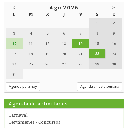
<
Ago 2026
>
L
M
X
J
V
S
D
1
2
3
4
5
6
7
8
9
14
10
11
12
13
15
16
22
17
18
19
20
21
23
24
25
26
27
28
29
30
31
Agenda para hoy
Agenda en esta semana
Agenda de actividades
Carnaval
Certámenes - Concursos