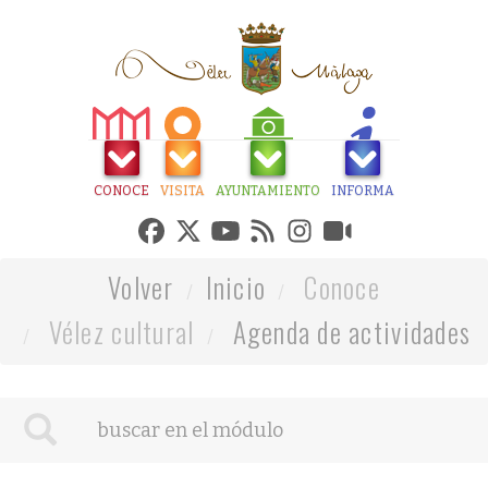
CONOCE
VISITA
AYUNTAMIENTO
INFORMA
Volver
Inicio
Conoce
Vélez cultural
Agenda de actividades