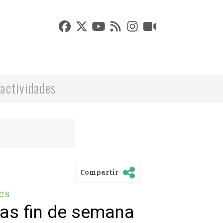
actividades
Compartir
es
vas fin de semana