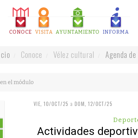
CONOCE
VISITA
AYUNTAMIENTO
INFORMA
icio
Conoce
Vélez cultural
Agenda de 
VIE, 10/OCT/25
a
DOM, 12/OCT/25
Deport
Actividades deporti