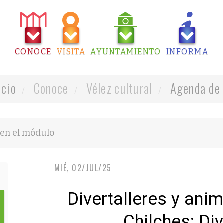
CONOCE
VISITA
AYUNTAMIENTO
INFORMA
icio
Conoce
Vélez cultural
Agenda de 
MIÉ, 02/JUL/25
Divertalleres y anim
Chilches: Di