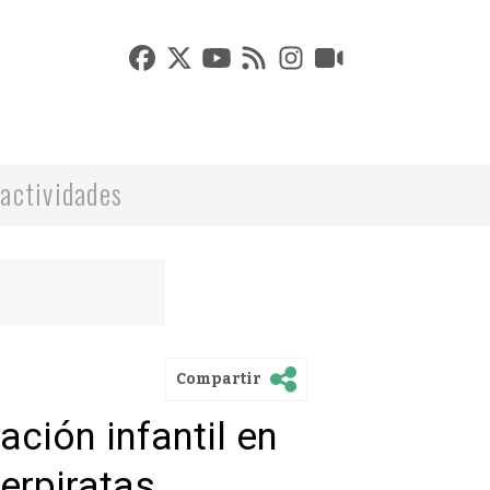
actividades
Compartir
ación infantil en
verpiratas