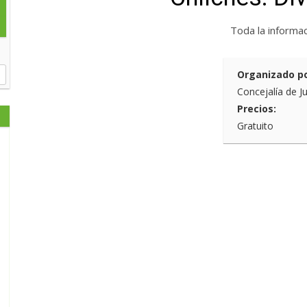
Toda la informa
Organizado po
Concejalía de J
Precios:
Gratuito