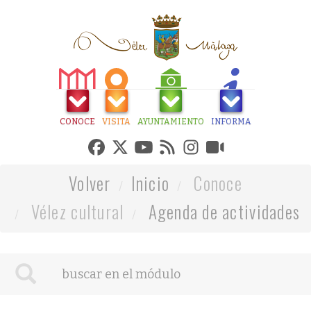
CONOCE
VISITA
AYUNTAMIENTO
INFORMA
Volver
Inicio
Conoce
Vélez cultural
Agenda de actividades