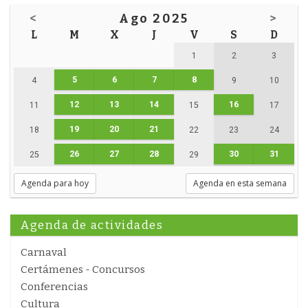
<
Ago 2025
>
L
M
X
J
V
S
D
1
2
3
5
6
7
8
4
9
10
12
13
14
16
11
15
17
19
20
21
18
22
23
24
26
27
28
30
31
25
29
Agenda para hoy
Agenda en esta semana
Agenda de actividades
Carnaval
Certámenes - Concursos
Conferencias
Cultura