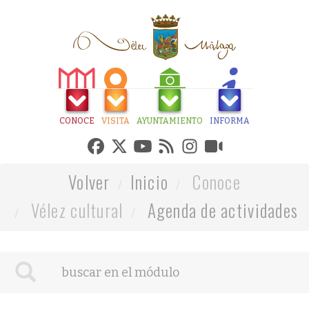
CONOCE
VISITA
AYUNTAMIENTO
INFORMA
Volver
Inicio
Conoce
Vélez cultural
Agenda de actividades