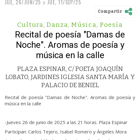
JUE, 26/JUN/25
a
JUE, 11/SEP/25
Compartir
Cultura
,
Danza
,
Música
,
Poesía
Recital de poesía "Damas de
Noche". Aromas de poesía y
música en la calle
PLAZA ESPINAR, C/ POETA JOAQUÍN
LOBATO, JARDINES IGLESIA SANTA MARÍA Y
PALACIO DE BENIEL
Recital de poesía "Damas de Noche". Aromas de poesía y
música en la calle
-Jueves 26 de junio de 2025 a las 21 horas. Plaza Espinar
Participan: Carlos Tejero, Isabel Romero y Ángeles Mora