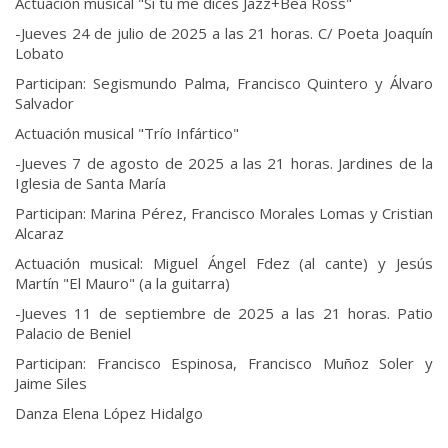
Actuación musical "Si tú me dices Jazz+Bea Ross"
-Jueves 24 de julio de 2025 a las 21 horas. C/ Poeta Joaquín
Lobato
Participan: Segismundo Palma, Francisco Quintero y Álvaro
Salvador
Actuación musical "Trío Infártico"
-Jueves 7 de agosto de 2025 a las 21 horas. Jardines de la
Iglesia de Santa María
Participan: Marina Pérez, Francisco Morales Lomas y Cristian
Alcaraz
Actuación musical: Miguel Ángel Fdez (al cante) y Jesús
Martín "El Mauro" (a la guitarra)
-Jueves 11 de septiembre de 2025 a las 21 horas. Patio
Palacio de Beniel
Participan: Francisco Espinosa, Francisco Muñoz Soler y
Jaime Siles
Danza Elena López Hidalgo