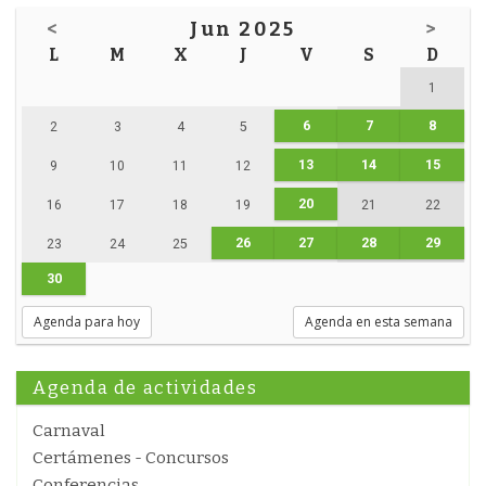
<
Jun 2025
>
L
M
X
J
V
S
D
1
6
7
8
2
3
4
5
13
14
15
9
10
11
12
20
16
17
18
19
21
22
26
27
28
29
23
24
25
30
Agenda para hoy
Agenda en esta semana
Agenda de actividades
Carnaval
Certámenes - Concursos
Conferencias