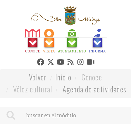
CONOCE
VISITA
AYUNTAMIENTO
INFORMA
Volver
Inicio
Conoce
Vélez cultural
Agenda de actividades