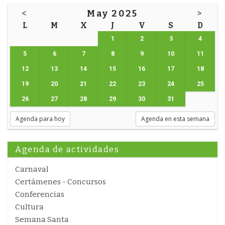
<
May 2025
>
L
M
X
J
V
S
D
1
2
3
4
5
6
7
8
9
10
11
12
13
14
15
16
17
18
19
20
21
22
23
24
25
26
27
28
29
30
31
Agenda para hoy
Agenda en esta semana
Agenda de actividades
Carnaval
Certámenes - Concursos
Conferencias
Cultura
Semana Santa