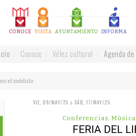
CONOCE
VISITA
AYUNTAMIENTO
INFORMA
icio
Conoce
Vélez cultural
Agenda de 
VIE, 09/MAY/25
a
SÁB, 17/MAY/25
Conferencias
,
Músic
FERIA DEL L