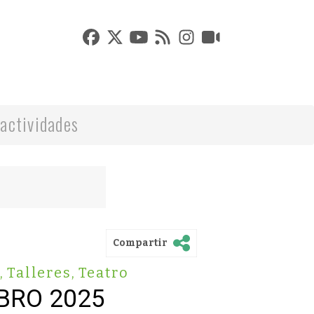
actividades
Compartir
a
,
Talleres
,
Teatro
IBRO 2025