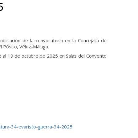
5
blicación de la convocatoria en la Concejalía de
El Pósito, Vélez-Málaga.
e al 19 de octubre de 2025 en Salas del Convento
tura-34-evaristo-guerra-34-2025