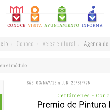
CONOCE
VISITA
AYUNTAMIENTO
INFORMA
icio
Conoce
Vélez cultural
Agenda de 
SÁB, 03/MAY/25
a
LUN, 29/SEP/25
Certámenes - Conc
Premio de Pintura 