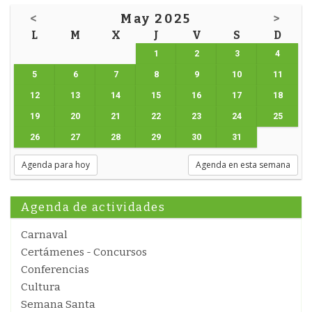
<
May 2025
>
L
M
X
J
V
S
D
1
2
3
4
5
6
7
8
9
10
11
12
13
14
15
16
17
18
19
20
21
22
23
24
25
26
27
28
29
30
31
Agenda para hoy
Agenda en esta semana
Agenda de actividades
Carnaval
Certámenes - Concursos
Conferencias
Cultura
Semana Santa