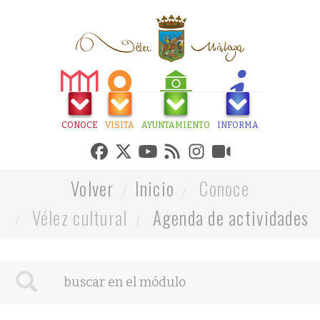
CONOCE
VISITA
AYUNTAMIENTO
INFORMA
Volver
Inicio
Conoce
Vélez cultural
Agenda de actividades