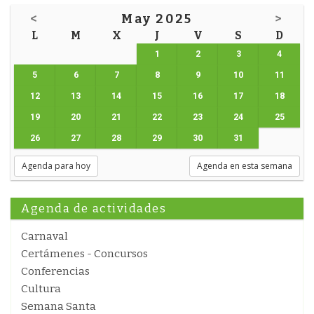
<
May 2025
>
L
M
X
J
V
S
D
1
2
3
4
5
6
7
8
9
10
11
12
13
14
15
16
17
18
19
20
21
22
23
24
25
26
27
28
29
30
31
Agenda para hoy
Agenda en esta semana
Agenda de actividades
Carnaval
Certámenes - Concursos
Conferencias
Cultura
Semana Santa