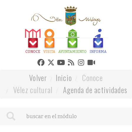
CONOCE
VISITA
AYUNTAMIENTO
INFORMA
Volver
Inicio
Conoce
Vélez cultural
Agenda de actividades