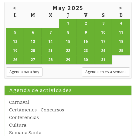
<
May 2025
>
L
M
X
J
V
S
D
1
2
3
4
5
6
7
8
9
10
11
12
13
14
15
16
17
18
19
20
21
22
23
24
25
26
27
28
29
30
31
Agenda para hoy
Agenda en esta semana
Agenda de actividades
Carnaval
Certámenes - Concursos
Conferencias
Cultura
Semana Santa