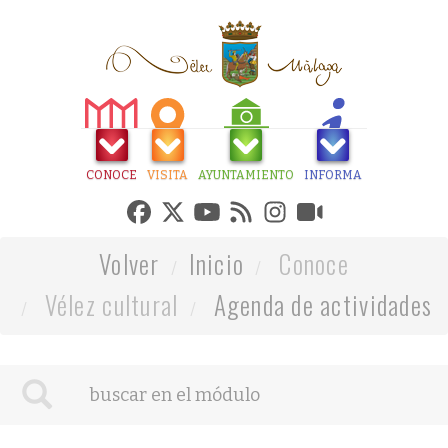
CONOCE
VISITA
AYUNTAMIENTO
INFORMA
Volver
Inicio
Conoce
Vélez cultural
Agenda de actividades