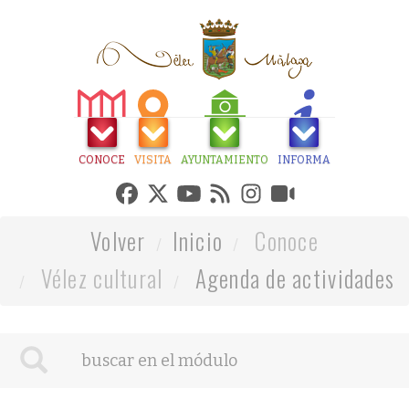
CONOCE
VISITA
AYUNTAMIENTO
INFORMA
Volver
Inicio
Conoce
Vélez cultural
Agenda de actividades