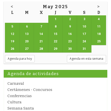
<
May 2025
>
L
M
X
J
V
S
D
1
2
3
4
5
6
7
8
9
10
11
12
13
14
15
16
17
18
19
20
21
22
23
24
25
26
27
28
29
30
31
Agenda para hoy
Agenda en esta semana
Agenda de actividades
Carnaval
Certámenes - Concursos
Conferencias
Cultura
Semana Santa