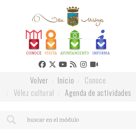
CONOCE
VISITA
AYUNTAMIENTO
INFORMA
Volver
Inicio
Conoce
Vélez cultural
Agenda de actividades