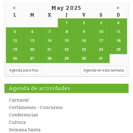
<
May 2025
>
L
M
X
J
V
S
D
1
2
3
4
5
6
7
8
9
10
11
12
13
14
15
16
17
18
19
20
21
22
23
24
25
26
27
28
29
30
31
Agenda para hoy
Agenda en esta semana
Agenda de actividades
Carnaval
Certámenes - Concursos
Conferencias
Cultura
Semana Santa