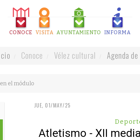
CONOCE
VISITA
AYUNTAMIENTO
INFORMA
icio
Conoce
Vélez cultural
Agenda de 
JUE, 01/MAY/25
Deport
Atletismo - XII med