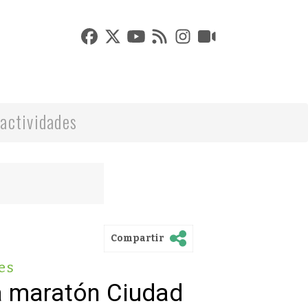
actividades
Compartir
es
ia maratón Ciudad