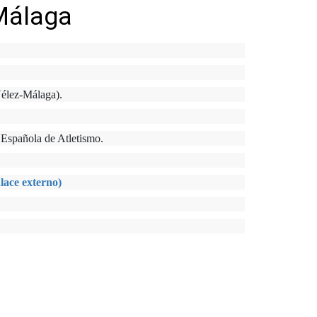
Málaga
Vélez-Málaga).
Española de Atletismo.
lace externo)