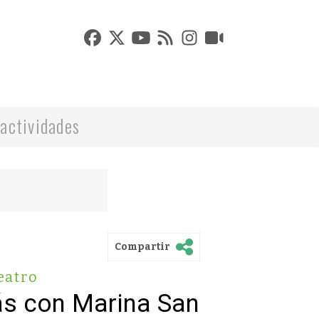
actividades
Compartir
eatro
s con Marina San