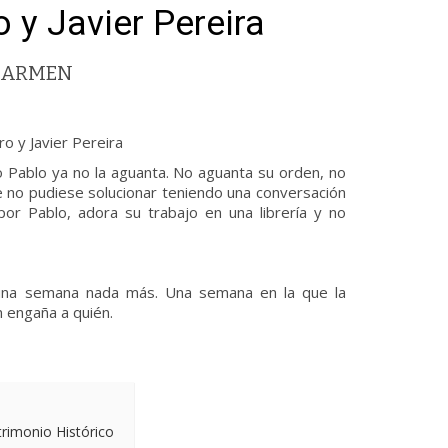
 y Javier Pereira
 CARMEN
o y Javier Pereira
 Pablo ya no la aguanta. No aguanta su orden, no
e no pudiese solucionar teniendo una conversación
por Pablo, adora su trabajo en una librería y no
, una semana nada más. Una semana en la que la
n engaña a quién.
trimonio Histórico