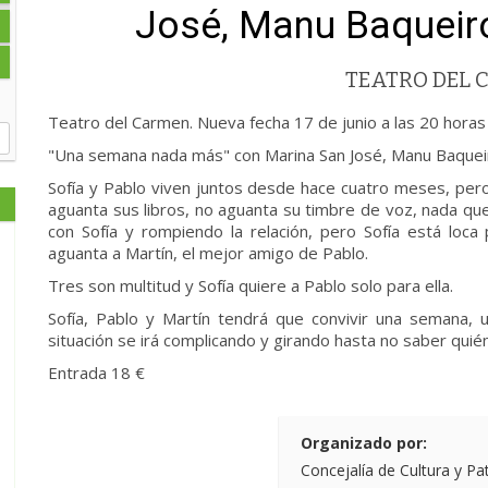
José, Manu Baqueiro
TEATRO DEL
Teatro del Carmen. Nueva fecha 17 de junio a las 20 horas
"Una semana nada más" con Marina San José, Manu Baqueir
Sofía y Pablo viven juntos desde hace cuatro meses, pero
aguanta sus libros, no aguanta su timbre de voz, nada qu
con Sofía y rompiendo la relación, pero Sofía está loca 
aguanta a Martín, el mejor amigo de Pablo.
Tres son multitud y Sofía quiere a Pablo solo para ella.
Sofía, Pablo y Martín tendrá que convivir una semana
situación se irá complicando y girando hasta no saber quié
Entrada 18 €
Organizado por:
Concejalía de Cultura y Pa