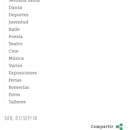
Semana Santa
Danza
Deportes
Juventud
Baile
Poesía
Teatro
Cine
Música
Varios
Exposiciones
Ferias
Romerías
Foros
Talleres
SÁB, 01/SEP/18
Compartir