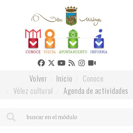
CONOCE
VISITA
AYUNTAMIENTO
INFORMA
Volver
Inicio
Conoce
Vélez cultural
Agenda de actividades