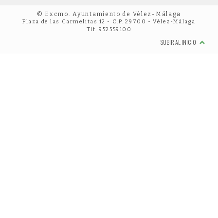
© Excmo. Ayuntamiento de Vélez-Málaga
Plaza de las Carmelitas 12 - C.P. 29700 - Vélez-Málaga
Tlf: 952559100
SUBIR AL INICIO