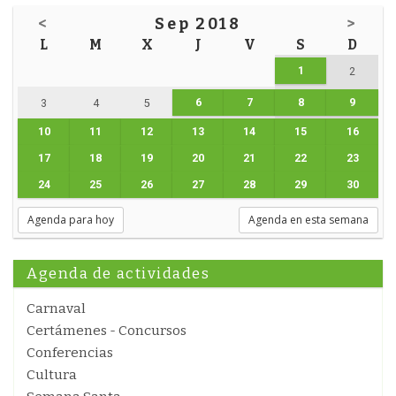
<
Sep 2018
>
L
M
X
J
V
S
D
1
2
6
7
8
9
3
4
5
10
11
12
13
14
15
16
17
18
19
20
21
22
23
24
25
26
27
28
29
30
Agenda para hoy
Agenda en esta semana
Agenda de actividades
Carnaval
Certámenes - Concursos
Conferencias
Cultura