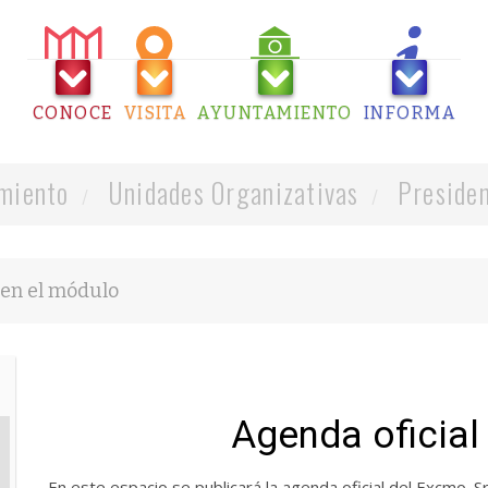
CONOCE
VISITA
AYUNTAMIENTO
INFORMA
miento
Unidades Organizativas
Presiden
Agenda oficial
En este espacio se publicará la agenda oficial del Excmo. S