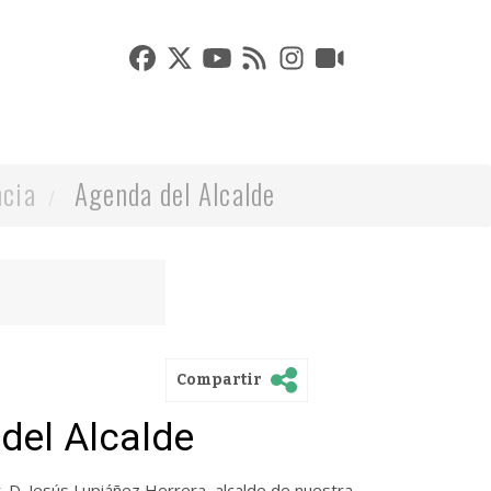
cia
Agenda del Alcalde
Compartir
 del Alcalde
r. D. Jesús Lupiáñez Herrera, alcalde de nuestra