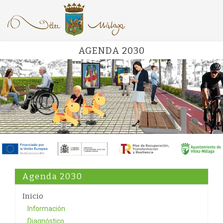
AGENDA 2030
Agenda 2030
Inicio
Información
Diagnóstico