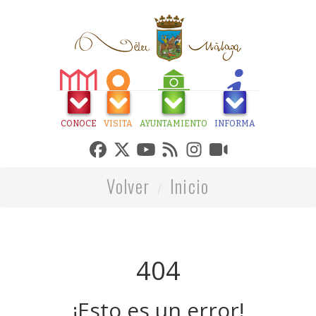
CONOCE
VISITA
AYUNTAMIENTO
INFORMA
Volver
Inicio
404
¡Esto es un error!