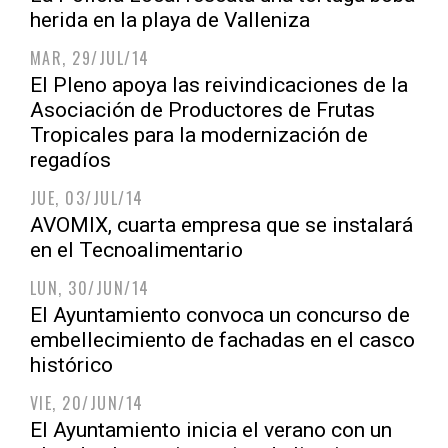
herida en la playa de Valleniza
MAR, 29/JUL/14
El Pleno apoya las reivindicaciones de la
Asociación de Productores de Frutas
Tropicales para la modernización de
regadíos
JUE, 03/JUL/14
AVOMIX, cuarta empresa que se instalará
en el Tecnoalimentario
LUN, 30/JUN/14
El Ayuntamiento convoca un concurso de
embellecimiento de fachadas en el casco
histórico
VIE, 20/JUN/14
El Ayuntamiento inicia el verano con un