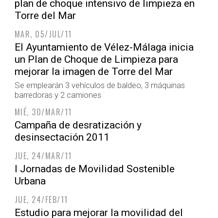
plan de choque intensivo de limpieza en
Torre del Mar
MAR, 05/JUL/11
El Ayuntamiento de Vélez-Málaga inicia
un Plan de Choque de Limpieza para
mejorar la imagen de Torre del Mar
Se emplearán 3 vehículos de baldeo, 3 máquinas
barredoras y 2 camiones
MIÉ, 30/MAR/11
Campaña de desratización y
desinsectación 2011
JUE, 24/MAR/11
I Jornadas de Movilidad Sostenible
Urbana
JUE, 24/FEB/11
Estudio para mejorar la movilidad del