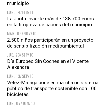
municipio
LUN, 14/FEB/11
La Junta invierte más de 138.700 euros
en la limpieza de cauces del municipio
MAR, 09/NOV/10
2.500 niños participarán en un proyecto
de sensibilización medioambiental
JUE, 23/SEP/10
Día Europeo Sin Coches en el Vicente
Alexandre
LUN, 13/SEP/10
Vélez-Málaga pone en marcha un sistema
público de transporte sostenible con 100
bicicletas
LUN, 07/JUN/10