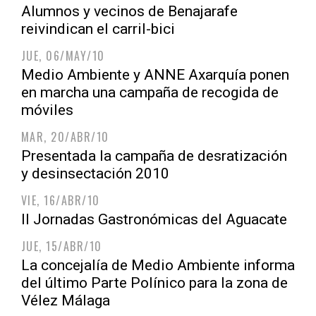
Alumnos y vecinos de Benajarafe
reivindican el carril-bici
JUE, 06/MAY/10
Medio Ambiente y ANNE Axarquía ponen
en marcha una campaña de recogida de
móviles
MAR, 20/ABR/10
Presentada la campaña de desratización
y desinsectación 2010
VIE, 16/ABR/10
II Jornadas Gastronómicas del Aguacate
JUE, 15/ABR/10
La concejalía de Medio Ambiente informa
del último Parte Polínico para la zona de
Vélez Málaga