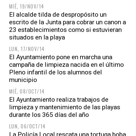
MIÉ, 19/NOV/14
El alcalde tilda de despropósito un
escrito de la Junta para cobrar un canon a
23 establecimientos como si estuvieran
situados en la playa
LUN, 17/NOV/14
El Ayuntamiento pone en marcha una
campaña de limpieza nacida en el último
Pleno infantil de los alumnos del
municipio
MIÉ, 08/OCT/14
El Ayuntamiento realiza trabajos de
limpieza y mantenimiento de las playas
durante los 365 días del año
LUN, 06/OCT/14
La Policía Local rescata una tortuga boba