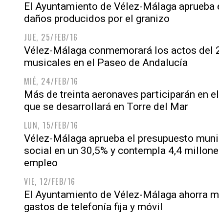
El Ayuntamiento de Vélez-Málaga aprueba e
daños producidos por el granizo
JUE, 25/FEB/16
Vélez-Málaga conmemorará los actos del 2
musicales en el Paseo de Andalucía
MIÉ, 24/FEB/16
Más de treinta aeronaves participarán en el
que se desarrollará en Torre del Mar
LUN, 15/FEB/16
Vélez-Málaga aprueba el presupuesto munic
social en un 30,5% y contempla 4,4 millone
empleo
VIE, 12/FEB/16
El Ayuntamiento de Vélez-Málaga ahorra m
gastos de telefonía fija y móvil