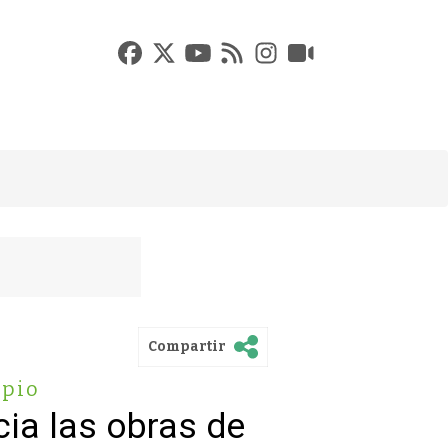
Compartir
ipio
ia las obras de