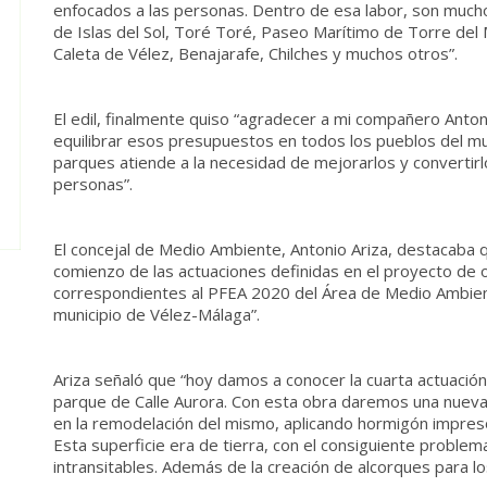
enfocados a las personas. Dentro de esa labor, son much
de Islas del Sol, Toré Toré, Paseo Marítimo de Torre del
Caleta de Vélez, Benajarafe, Chilches y muchos otros”.
El edil, finalmente quiso “agradecer a mi compañero Antoni
equilibrar esos presupuestos en todos los pueblos del mun
parques atiende a la necesidad de mejorarlos y convertir
personas”.
El concejal de Medio Ambiente, Antonio Ariza, destacaba 
comienzo de las actuaciones definidas en el proyecto de
correspondientes al PFEA 2020 del Área de Medio Ambien
municipio de Vélez-Málaga”.
Ariza señaló que “hoy damos a conocer la cuarta actuación
parque de Calle Aurora. Con esta obra daremos una nueva 
en la remodelación del mismo, aplicando hormigón impres
Esta superficie era de tierra, con el consiguiente problem
intransitables. Además de la creación de alcorques para lo