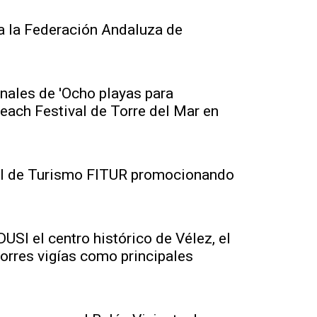
 a la Federación Andaluza de
nales de 'Ocho playas para
each Festival de Torre del Mar en
nal de Turismo FITUR promocionando
USI el centro histórico de Vélez, el
 torres vigías como principales