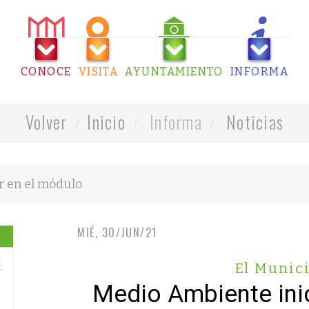
CONOCE
VISITA
AYUNTAMIENTO
INFORMA
Volver
Inicio
Informa
Noticias
MIÉ, 30/JUN/21
El Munic
Medio Ambiente inic