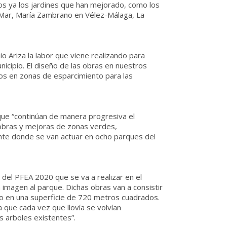
os ya los jardines que han mejorado, como los
 Mar, María Zambrano en Vélez-Málaga, La
o Ariza la labor que viene realizando para
icipio. El diseño de las obras en nuestros
los en zonas de esparcimiento para las
que “continúan de manera progresiva el
 obras y mejoras de zonas verdes,
te donde se van actuar en ocho parques del
 del PFEA 2020 que se va a realizar en el
imagen al parque. Dichas obras van a consistir
o en una superficie de 720 metros cuadrados.
a que cada vez que llovía se volvían
s arboles existentes”.