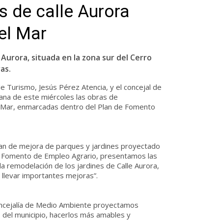
s de calle Aurora
el Mar
 Aurora, situada en la zona sur del Cerro
as.
e Turismo, Jesús Pérez Atencia, y el concejal de
ana de este miércoles las obras de
el Mar, enmarcadas dentro del Plan de Fomento
an de mejora de parques y jardines proyectado
de Fomento de Empleo Agrario, presentamos las
a remodelación de los jardines de Calle Aurora,
a llevar importantes mejoras”.
oncejalía de Medio Ambiente proyectamos
 del municipio, hacerlos más amables y