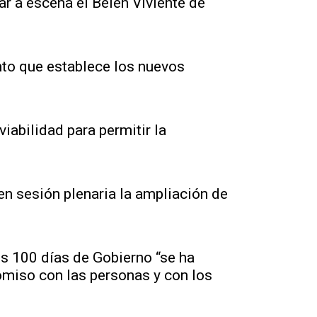
ar a escena el Belén Viviente de
to que establece los nuevos
iabilidad para permitir la
n sesión plenaria la ampliación de
s 100 días de Gobierno “se ha
omiso con las personas y con los