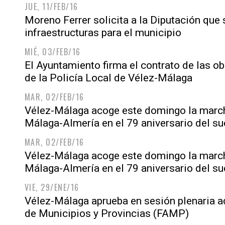
JUE, 11/FEB/16
Moreno Ferrer solicita a la Diputación que 
infraestructuras para el municipio
MIÉ, 03/FEB/16
El Ayuntamiento firma el contrato de las o
de la Policía Local de Vélez-Málaga
MAR, 02/FEB/16
Vélez-Málaga acoge este domingo la marcha
Málaga-Almería en el 79 aniversario del s
MAR, 02/FEB/16
Vélez-Málaga acoge este domingo la marcha
Málaga-Almería en el 79 aniversario del s
VIE, 29/ENE/16
Vélez-Málaga aprueba en sesión plenaria a
de Municipios y Provincias (FAMP)