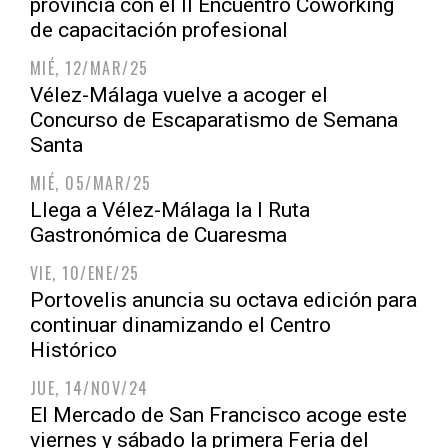
provincia con el II Encuentro Coworking
de capacitación profesional
MIÉ, 12/MAR/25
Vélez-Málaga vuelve a acoger el
Concurso de Escaparatismo de Semana
Santa
MIÉ, 05/MAR/25
Llega a Vélez-Málaga la I Ruta
Gastronómica de Cuaresma
VIE, 10/ENE/25
Portovelis anuncia su octava edición para
continuar dinamizando el Centro
Histórico
JUE, 14/NOV/24
El Mercado de San Francisco acoge este
viernes y sábado la primera Feria del