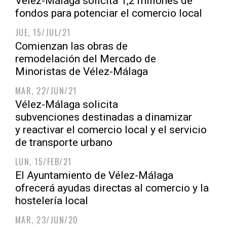
Vélez-Málaga solicita 1,2 millones de
fondos para potenciar el comercio local
JUE, 15/JUL/21
Comienzan las obras de
remodelación del Mercado de
Minoristas de Vélez-Málaga
MAR, 22/JUN/21
Vélez-Málaga solicita
subvenciones destinadas a dinamizar
y reactivar el comercio local y el servicio
de transporte urbano
LUN, 15/FEB/21
El Ayuntamiento de Vélez-Málaga
ofrecerá ayudas directas al comercio y la
hostelería local
MAR, 23/JUN/20