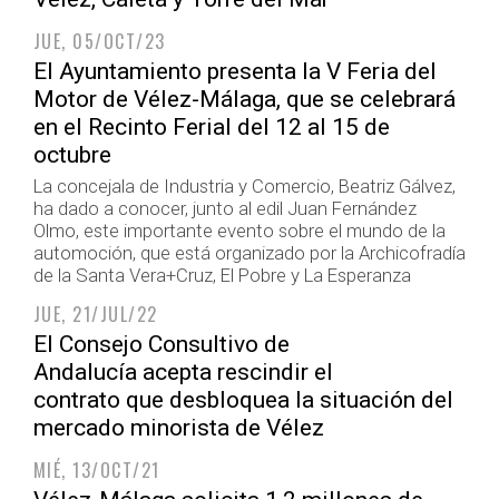
JUE, 05/OCT/23
El Ayuntamiento presenta la V Feria del
Motor de Vélez-Málaga, que se celebrará
en el Recinto Ferial del 12 al 15 de
octubre
La concejala de Industria y Comercio, Beatriz Gálvez,
ha dado a conocer, junto al edil Juan Fernández
Olmo, este importante evento sobre el mundo de la
automoción, que está organizado por la Archicofradía
de la Santa Vera+Cruz, El Pobre y La Esperanza
JUE, 21/JUL/22
El Consejo Consultivo de
Andalucía acepta rescindir el
contrato que desbloquea la situación del
mercado minorista de Vélez
MIÉ, 13/OCT/21