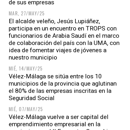
de sus empresas
MAR, 27/MAY/25
El alcalde veleño, Jesús Lupiáñez,
participa en un encuentro en TROPS con
funcionarios de Arabia Saudí en el marco
de colaboración del país con la UMA, con
idea de fomentar viajes de jóvenes a
nuestro municipio
MIÉ, 14/MAY/25
Vélez-Málaga se sitúa entre los 10
municipios de la provincia que aglutinan
el 80% de las empresas inscritas en la
Seguridad Social
MIÉ, 07/MAY/25
Vélez-Málaga vuelve a ser capital del
emprendimiento empresarial en la