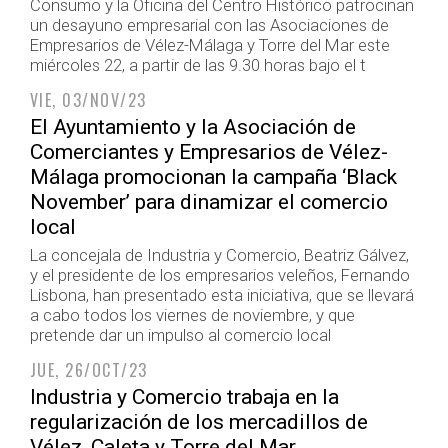
Consumo y la Oficina del Centro Histórico patrocinan
un desayuno empresarial con las Asociaciones de
Empresarios de Vélez-Málaga y Torre del Mar este
miércoles 22, a partir de las 9.30 horas bajo el t
VIE, 03/NOV/23
El Ayuntamiento y la Asociación de
Comerciantes y Empresarios de Vélez-
Málaga promocionan la campaña ‘Black
November’ para dinamizar el comercio
local
La concejala de Industria y Comercio, Beatriz Gálvez,
y el presidente de los empresarios veleños, Fernando
Lisbona, han presentado esta iniciativa, que se llevará
a cabo todos los viernes de noviembre, y que
pretende dar un impulso al comercio local
JUE, 26/OCT/23
Industria y Comercio trabaja en la
regularización de los mercadillos de
Vélez, Caleta y Torre del Mar