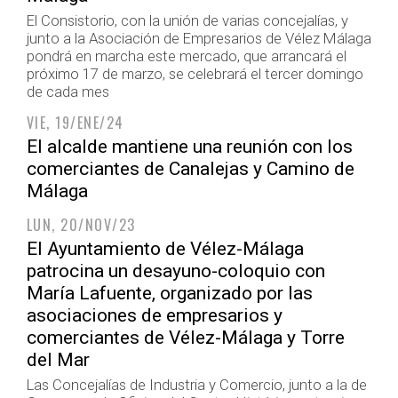
El Consistorio, con la unión de varias concejalías, y
junto a la Asociación de Empresarios de Vélez Málaga
pondrá en marcha este mercado, que arrancará el
próximo 17 de marzo, se celebrará el tercer domingo
de cada mes
VIE, 19/ENE/24
El alcalde mantiene una reunión con los
comerciantes de Canalejas y Camino de
Málaga
LUN, 20/NOV/23
El Ayuntamiento de Vélez-Málaga
patrocina un desayuno-coloquio con
María Lafuente, organizado por las
asociaciones de empresarios y
comerciantes de Vélez-Málaga y Torre
del Mar
Las Concejalías de Industria y Comercio, junto a la de