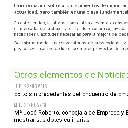
La información sobre acontecimientos de importanc
actualidad, pero también es una pieza fundamental
En este sentido, la información relativa a eventos, convoc
el mercado de trabajo y el tejido económico, ayuda 
habilidades y actitudes necesarias para la mejora del desa
Del mismo modo, las convocatorias de subvenciones y a
privadas y sin ánimo de lucro, acometer proyectos de impac
Otros elementos de
Noticia
JUE, 22/NOV/18
Éxito sin precedentes del Encuentro de Em
MIÉ, 21/NOV/18
Mª José Roberto, concejala de Empresa y Em
mostrar sus dotes culinarias