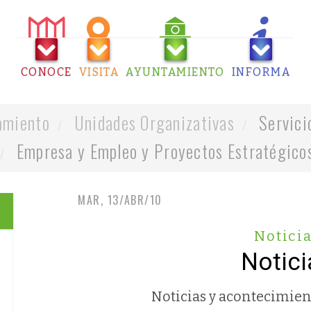
CONOCE
VISITA
AYUNTAMIENTO
INFORMA
amiento
Unidades Organizativas
Servici
Empresa y Empleo y Proyectos Estratégico
MAR, 13/ABR/10
Notici
Notici
Noticias y acontecimien