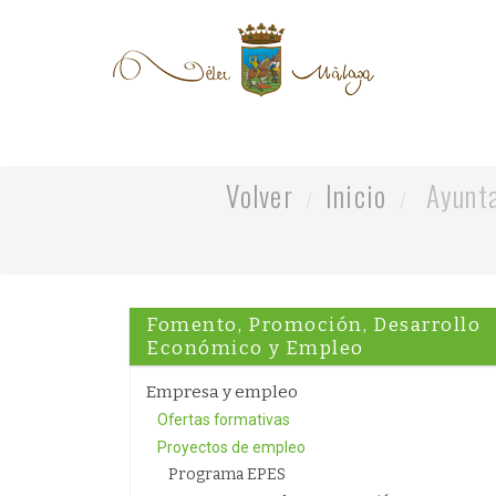
Volver
Inicio
Ayunt
Fomento, Promoción, Desarrollo
Económico y Empleo
Empresa y empleo
Ofertas formativas
Proyectos de empleo
Programa EPES