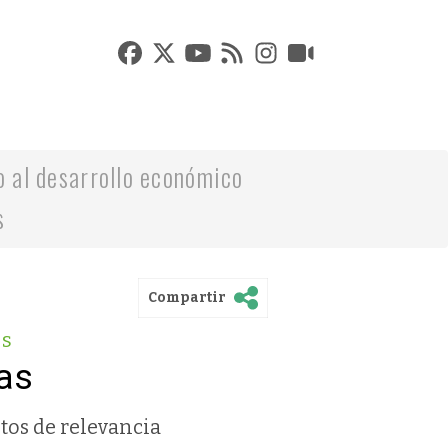
o al desarrollo económico
s
Compartir
as
as
tos de relevancia