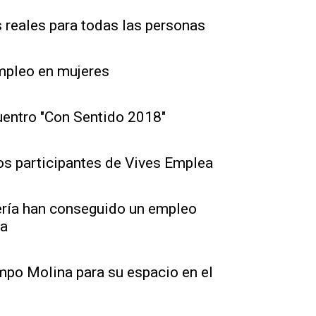
reales para todas las personas
empleo en mujeres
uentro "Con Sentido 2018"
os participantes de Vives Emplea
ería han conseguido un empleo
ga
mpo Molina para su espacio en el