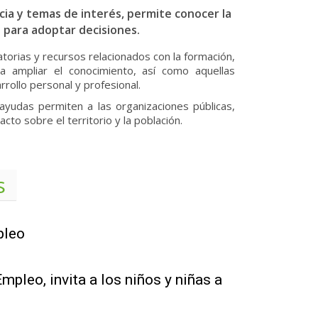
ia y temas de interés, permite conocer la
 para adoptar decisiones.
atorias y recursos relacionados con la formación,
a ampliar el conocimiento, así como aquellas
rrollo personal y profesional.
yudas permiten a las organizaciones públicas,
to sobre el territorio y la población.
s
pleo
pleo, invita a los niños y niñas a