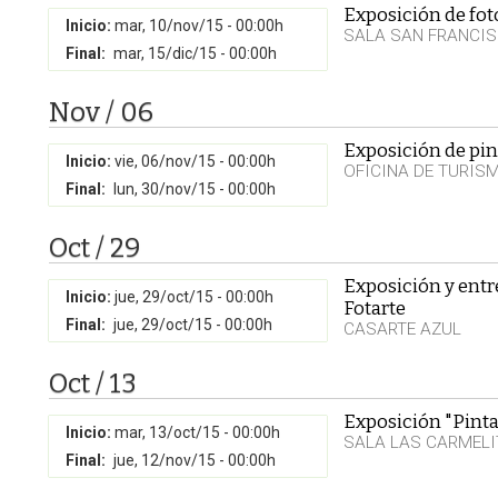
Exposición de fot
Inicio:
mar, 10/nov/15 - 00:00h
SALA SAN FRANCI
Final:
mar, 15/dic/15 - 00:00h
Nov / 06
Exposición de pin
Inicio:
vie, 06/nov/15 - 00:00h
OFICINA DE TURIS
Final:
lun, 30/nov/15 - 00:00h
Oct / 29
Exposición y entr
Inicio:
jue, 29/oct/15 - 00:00h
Fotarte
Final:
jue, 29/oct/15 - 00:00h
CASARTE AZUL
Oct / 13
Exposición "Pinta
Inicio:
mar, 13/oct/15 - 00:00h
SALA LAS CARMELI
Final:
jue, 12/nov/15 - 00:00h