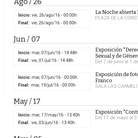
Ago / 26
La Noche abierta
Inicio:
vie, 26/ago/16 - 00:00h
PLAZA DE LA CONST
Final:
vie, 26/ago/16 - 00:00h
Jun / 07
Exposición "Dere
Inicio:
mar, 07/jun/16 - 14:48h
Sexual y de Géner
Final:
vie, 01/jul/16 - 14:48h
Del 7 de junio al 1 de
Exposición de foto
Inicio:
mar, 07/jun/16 - 00:00h
Franco
Final:
mar, 19/jul/16 - 00:00h
SALA LAS CARMEL
May / 17
Exposición "Contra
Inicio:
mar, 17/may/16 - 13:40h
Del 17 de mayo al 3 
Final:
vie, 03/jun/16 - 13:40h