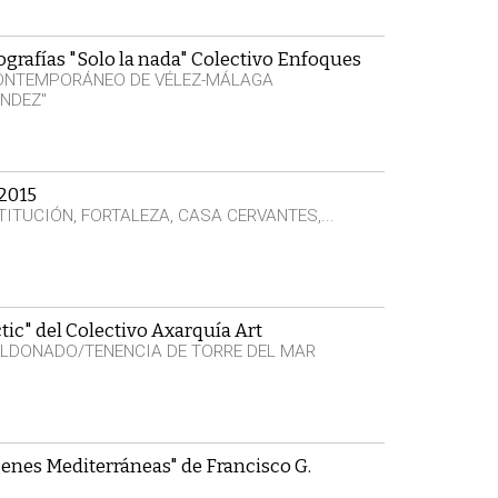
ografías "Solo la nada" Colectivo Enfoques
CONTEMPORÁNEO DE VÉLEZ-MÁLAGA
NDEZ"
 2015
ITUCIÓN, FORTALEZA, CASA CERVANTES,...
tic" del Colectivo Axarquía Art
LDONADO/TENENCIA DE TORRE DEL MAR
enes Mediterráneas" de Francisco G.