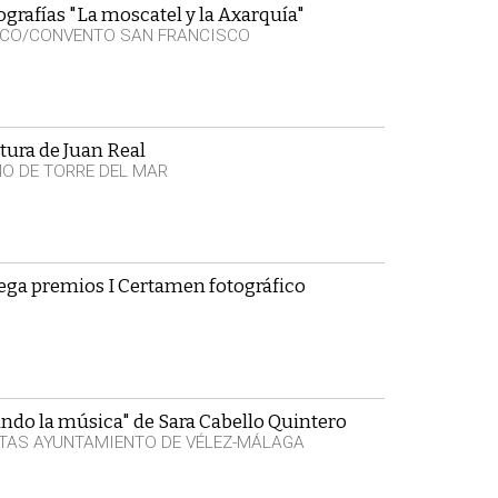
ografías "La moscatel y la Axarquía"
SCO/CONVENTO SAN FRANCISCO
tura de Juan Real
MO DE TORRE DEL MAR
ega premios I Certamen fotográfico
ndo la música" de Sara Cabello Quintero
TAS AYUNTAMIENTO DE VÉLEZ-MÁLAGA