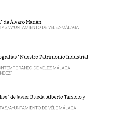
l" de Álvaro Manén
TAS/AYUNTAMIENTO DE VÉLEZ-MÁLAGA
ografías "Nuestro Patrimonio Industrial
CONTEMPORÁNEO DE VÉLEZ-MÁLAGA
NDEZ"
se" de Javier Rueda, Alberto Tarsicio y
TAS/AYUNTAMIENTO DE VÉLE-MÁLAGA