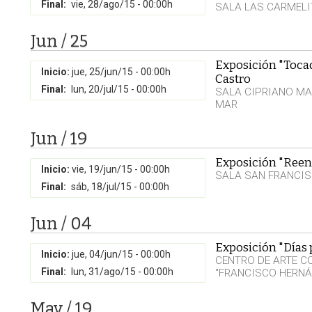
Final:
vie, 28/ago/15 - 00:00h
SALA LAS CARMELI
Jun / 25
Exposición "Tocad
Inicio:
jue, 25/jun/15 - 00:00h
Castro
Final:
lun, 20/jul/15 - 00:00h
SALA CIPRIANO MA
MAR
Jun / 19
Exposición "Reen
Inicio:
vie, 19/jun/15 - 00:00h
SALA SAN FRANCI
Final:
sáb, 18/jul/15 - 00:00h
Jun / 04
Exposición "Días 
Inicio:
jue, 04/jun/15 - 00:00h
CENTRO DE ARTE 
Final:
lun, 31/ago/15 - 00:00h
"FRANCISCO HERNÁ
May / 19