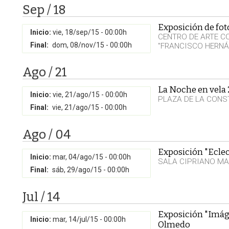
Sep / 18
Exposición de fot
Inicio:
vie, 18/sep/15 - 00:00h
CENTRO DE ARTE 
Final:
dom, 08/nov/15 - 00:00h
"FRANCISCO HERNÁ
Ago / 21
La Noche en vela
Inicio:
vie, 21/ago/15 - 00:00h
PLAZA DE LA CONST
Final:
vie, 21/ago/15 - 00:00h
Ago / 04
Exposición "Eclec
Inicio:
mar, 04/ago/15 - 00:00h
SALA CIPRIANO MA
Final:
sáb, 29/ago/15 - 00:00h
Jul / 14
Exposición "Imág
Inicio:
mar, 14/jul/15 - 00:00h
Olmedo