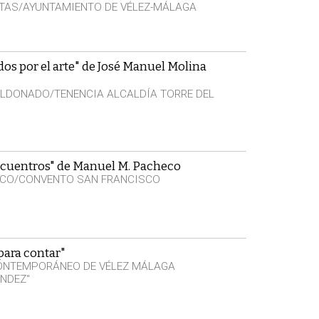
TAS/AYUNTAMIENTO DE VÉLEZ-MÁLAGA
os por el arte" de José Manuel Molina
LDONADO/TENENCIA ALCALDÍA TORRE DEL
cuentros" de Manuel M. Pacheco
SCO/CONVENTO SAN FRANCISCO
para contar"
CONTEMPORÁNEO DE VÉLEZ MÁLAGA
NDEZ"