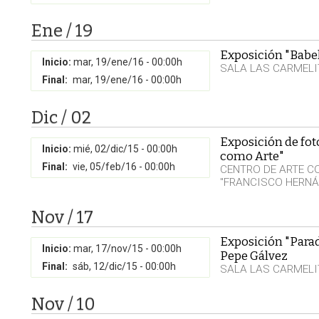
Ene / 19
Exposición "Babe
Inicio:
mar, 19/ene/16 - 00:00h
SALA LAS CARMELI
Final:
mar, 19/ene/16 - 00:00h
Dic / 02
Exposición de fot
Inicio:
mié, 02/dic/15 - 00:00h
como Arte"
Final:
vie, 05/feb/16 - 00:00h
CENTRO DE ARTE 
"FRANCISCO HERNÁ
Nov / 17
Exposición "Paradi
Inicio:
mar, 17/nov/15 - 00:00h
Pepe Gálvez
Final:
sáb, 12/dic/15 - 00:00h
SALA LAS CARMELI
Nov / 10