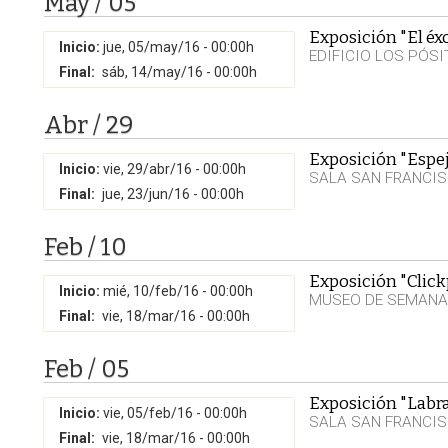
May / 05
Exposición "El éx
Inicio:
jue, 05/may/16 - 00:00h
EDIFICIO LOS PÓS
Final:
sáb, 14/may/16 - 00:00h
Abr / 29
Exposición "Espe
Inicio:
vie, 29/abr/16 - 00:00h
SALA SAN FRANCI
Final:
jue, 23/jun/16 - 00:00h
Feb / 10
Exposición "Click
Inicio:
mié, 10/feb/16 - 00:00h
MUSEO DE SEMANA 
Final:
vie, 18/mar/16 - 00:00h
Feb / 05
Exposición "Labra
Inicio:
vie, 05/feb/16 - 00:00h
SALA SAN FRANCI
Final:
vie, 18/mar/16 - 00:00h