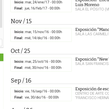
Inicio:
mar, 24/ene/17 - 00:00h
Luis Moreno
Final:
jue, 16/feb/17 - 00:00h
SALA EL PÓSITO (
Nov / 15
Exposición "Mano
Inicio:
mar, 15/nov/16 - 00:00h
SALA LAS CARMEL
Final:
mié, 14/dic/16 - 00:00h
Oct / 25
Exposición "New Y
Inicio:
mar, 25/oct/16 - 00:00h
SALA SAN FRANCI
Final:
mié, 30/nov/16 - 00:00h
Sep / 16
Exposición de esc
Inicio:
vie, 16/sep/16 - 00:00h
CENTRO DE ARTE 
Final:
vie, 30/dic/16 - 00:00h
"FRANCISCO HERNÁ