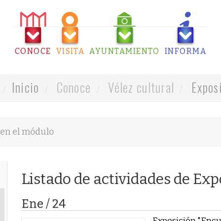
CONOCE
VISITA
AYUNTAMIENTO
INFORMA
Inicio
Conoce
Vélez cultural
Expos
Listado de actividades de Ex
Ene / 24
Exposición "Encue